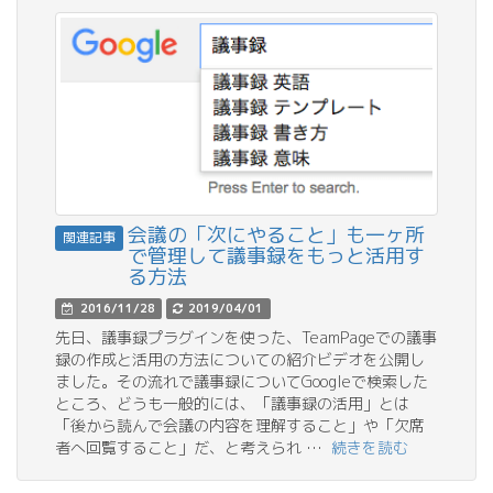
会議の「次にやること」も一ヶ所
関連記事
で管理して議事録をもっと活用す
る方法
2016/11/28
2019/04/01
先日、議事録プラグインを使った、TeamPageでの議事
録の作成と活用の方法についての紹介ビデオを公開し
ました。その流れで議事録についてGoogleで検索した
ところ、どうも一般的には、「議事録の活用」とは
「後から読んで会議の内容を理解すること」や「欠席
者へ回覧すること」だ、と考えられ …
続きを読む