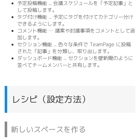
予定投稿機能 .
.
. 会議スケジュールを「予定記事」と
して投稿します。
タグ付け機能 .
.
. 予定にタグを付けてカテゴリー分け
できるようにします。
コメント機能 … 議案や討議事項をコメントとして追
加します。
セクション機能 .
.
. 色々な条件で TeamPage に投稿
された「記事」を分類し、取り出します。
ダッシュボード機能 .
.
. セクションを壁新聞のように
並べてチームメンバーと共有します。
レシピ（設定方法）
新しいスペースを作る