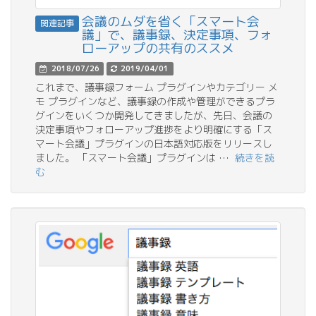
会議のムダを省く「スマート会
関連記事
議」で、議事録、決定事項、フォ
ローアップの共有のススメ
2018/07/26
2019/04/01
これまで、議事録フォーム プラグインやカテゴリー メ
モ プラグインなど、議事録の作成や管理ができるプラ
グインをいくつか開発してきましたが、先日、会議の
決定事項やフォローアップ進捗をより明確にする「ス
マート会議」プラグインの日本語対応版をリリースし
ました。 「スマート会議」プラグインは …
続きを読
む