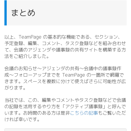
まとめ
以上、TeamPage の基本的な機能である、セクション、
予定登録、編集、コメント、タスク登録などを組み合わせ
て、会議のアジェンダや議事録の共有サイトを構築する方
法をご紹介しました。
会議のお知らせ〜アジェンダの共有〜会議中の議事録作
成〜フォローアップまでを TeamPage の一箇所で網羅で
きます。スペースを複数に分けて使えばさらに可能性が広
がります。
当社では、この、編集やコメントやタスク登録などで会議
の記録を活用するやり方を「アクティブ議事録」と呼んで
います。お時間のある方は是非
こちらの記事
もご覧いただ
ければ幸いです。