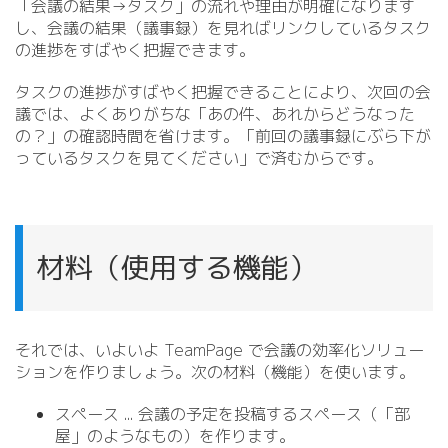
「会議の結果→タスク」の流れや理由が明確になります
し、会議の結果（議事録）を見ればリンクしているタスク
の進捗をすばやく把握できます。
タスクの進捗がすばやく把握できることにより、次回の会
議では、よくありがちな「あの件、あれからどうなった
の？」の確認時間を省けます。「前回の議事録にぶら下が
っているタスクを見てください」で済むからです。
材料（使用する機能）
それでは、いよいよ TeamPage で会議の効率化ソリュー
ションを作りましょう。次の材料（機能）を使います。
スペース .
.
. 会議の予定を投稿するスペース（「部
屋」のようなもの）を作ります。