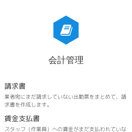
会計管理
請求書
業者宛にまだ請求していない出勤票をまとめて、請
求書を作成します。
賃金支払書
スタッフ（作業員）への賃金がまだ支払われていな