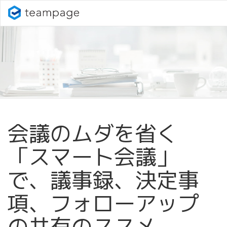
会議のムダを省く
「スマート会議」
で、議事録、決定事
項、フォローアップ
の共有のススメ