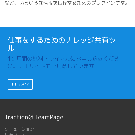
など、いろいろな情報を投稿するためのプラグインです。
仕事をするためのナレッジ共有ツー
ル
1ヶ月間の無料トライアルにお申し込みくださ
い。デモサイトもご用意しています。
申し込む
Traction® TeamPage
ソリューション