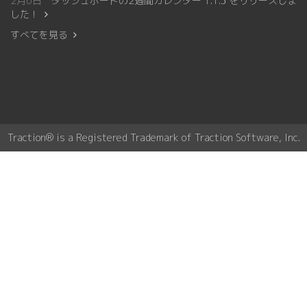
2月6日
ダッシュボードの2週間カレンダー 1.1.3 をリリースしま
した！
すべてを見る
Traction® is a Registered Trademark of Traction Software, Inc.