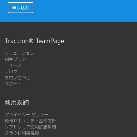
申し込む
Traction® TeamPage
ソリューション
料金プラン
ニュース
ブログ
お問い合わせ
サポート
利用規約
プライバシー ポリシー
情報セキュリティ基本方針
ソフトウェア使用許諾契約
クラウド利用規約