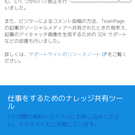
む、いくつかのバグ修正を行
いました。
また、ビジターによるコメント投稿の方法、TeamPage
の記事がソーシャルメディアへ共有されたときの見栄え、
記事のアイキャッチ画像を生成するための SDK サポート
などの改善も行いました。
詳しくは、
サポートサイトのリリースノート
をご覧く
ださい。
仕事をするためのナレッジ共有ツー
ル
1ヶ月間の無料トライアルにお申し込みくださ
い。デモサイトもご用意しています。