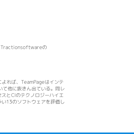
ionsoftwareの
よれば、TeamPageはインテ
いて他に抜きん出ている。同レ
スとCIのテクノロジーハイエ
い13のソフトウェアを評価し