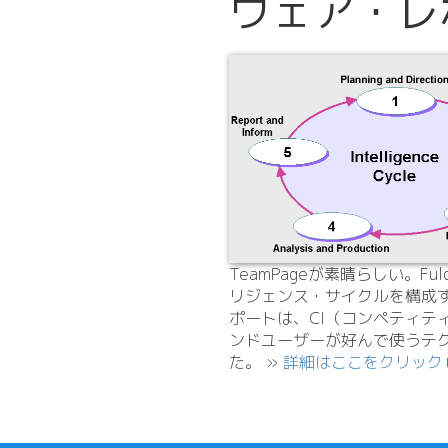
ウェア・レポ
TeamPageが素晴らしい。F
リジェンス・サイクルを構成
ポートは、CI（コンペティテ
ンドユーザーが好んで使うテク
た。 »
詳細はここをクリック