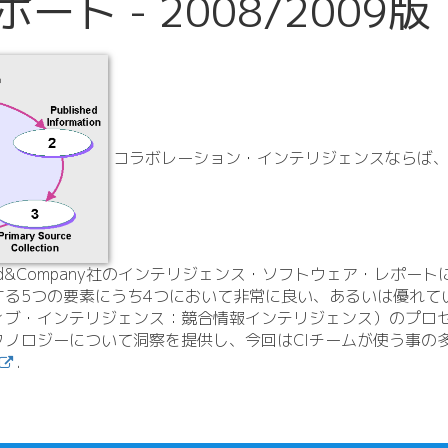
ート - 2008/
2009版
コラボレーション・インテリジェンスならば、Tract
uld&Company社のインテリジェンス・ソフトウェア・レポートに
する5つの要素にうち4つにおいて非常に良い、あるいは優れて
ィブ・インテリジェンス：競合情報インテリジェンス）のプロセ
ノロジーについて洞察を提供し、今回はCIチームが使う事の多
.