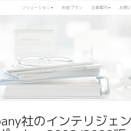
ソリューション
料金プラン
企業案内
お問
ompany社のインテリジ