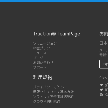
Traction® TeamPage
お
日本
ソリューション
料金プラン
メー
ニュース
電話
ブログ
お問い合わせ
お
サポート
利用規約
Stay
@T
プライバシー ポリシー
@T
情報セキュリティ基本方針
R
ソフトウェア使用許諾契約
クラウド利用規約