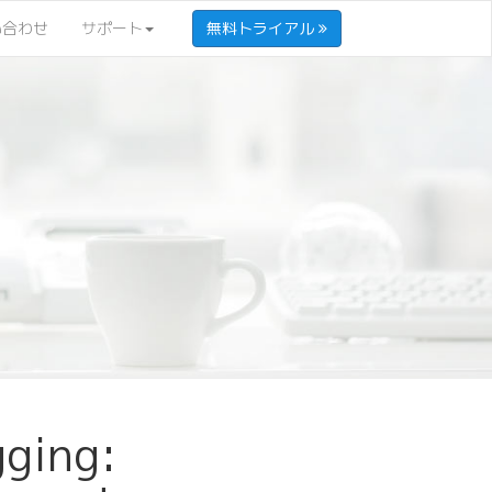
い合わせ
サポート
無料トライアル
ging: