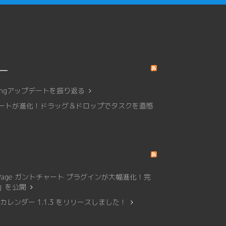
リー
affingアップデートを振り返る
トチャートが進化！ドラッグ＆ドロップでタスクを直感
Page ガントチャート プラグインが大幅進化！完
0」を公開
レンダー 1.1.3 をリリースしました！