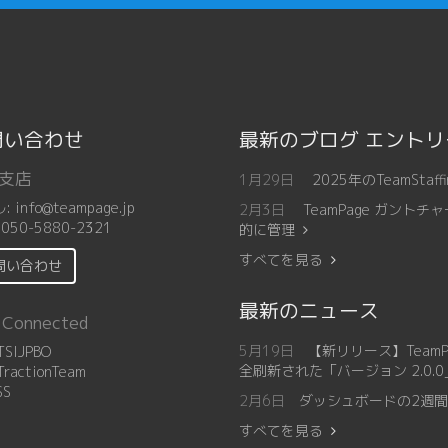
問い合わせ
最新のブログ エント
支店
1月29日
2025年のTeamSt
ル:
info@teampage.jp
2月3日
TeamPage ガン
:
050-5880-2321
的に管理
すべてを見る
問い合わせ
最新のニュース
 Connected
5月19日
【新リリース】Team
SIJPBO
全刷新された「バージョン 2.0.
ractionTeam
SS
2月6日
ダッシュボードの2週間カ
すべてを見る