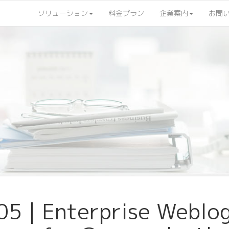
ソリューション
料金プラン
企業案内
お問
5 | Enterprise Weblog