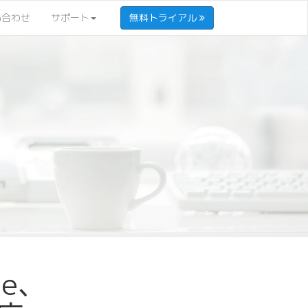
い合わせ
サポート
無料トライアル
ge、