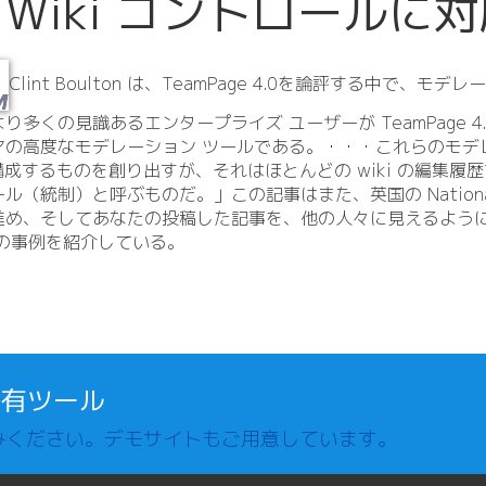
ise Wiki コントロールに
Clint Boulton は、TeamPage 4.
0を論評する中で、モデレ
多くの見識あるエンタープライズ ユーザーが TeamPage 4.
の高度なモデレーション ツールである。・・・これらのモデ
l）を構成するものを創り出すが、それはほとんどの wiki の編
統制）と呼ぶものだ。」この記事はまた、英国の National He
進め、そしてあなたの投稿した記事を、他の人々に見えるよう
 の事例を紹介している。
共有ツール
みください。デモサイトもご用意しています。