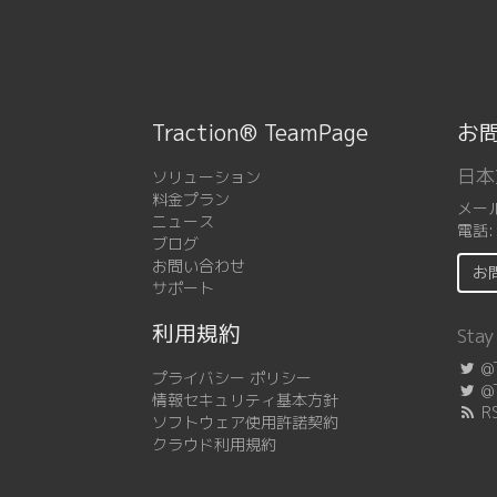
Traction® TeamPage
お
日本
ソリューション
料金プラン
メー
ニュース
電話
ブログ
お問い合わせ
お
サポート
利用規約
Stay
@T
プライバシー ポリシー
@T
情報セキュリティ基本方針
R
ソフトウェア使用許諾契約
クラウド利用規約