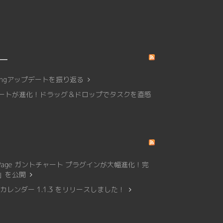
リー
affingアップデートを振り返る
トチャートが進化！ドラッグ＆ドロップでタスクを直感
Page ガントチャート プラグインが大幅進化！完
0」を公開
レンダー 1.1.3 をリリースしました！