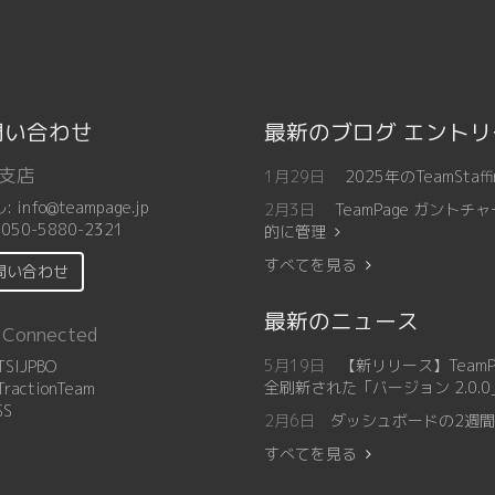
問い合わせ
最新のブログ エント
支店
1月29日
2025年のTeamSt
ル:
info@teampage.jp
2月3日
TeamPage ガン
:
050-5880-2321
的に管理
すべてを見る
問い合わせ
最新のニュース
 Connected
5月19日
【新リリース】Team
SIJPBO
全刷新された「バージョン 2.0.
ractionTeam
SS
2月6日
ダッシュボードの2週間カ
すべてを見る