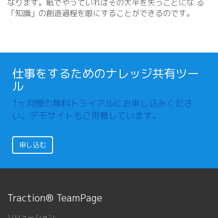
なります。紙でやっていればその大半を失うことにな る
「知識」の創造過程を眼にすることができるのです。
仕事をするためのナレッジ共有ツー
ル
1ヶ月間の無料トライアルにお申し込みくださ
い。デモサイトもご用意しています。
申し込む
Traction® TeamPage
ソリューション