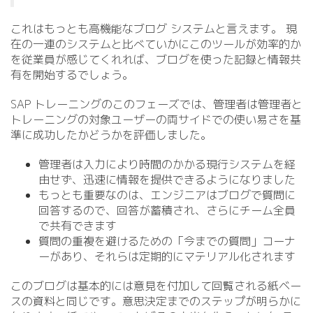
これはもっとも高機能なブログ システムと言えます。 現
在の一連のシステムと比べていかにこのツールが効率的か
を従業員が感じてくれれば、ブログを使った記録と情報共
有を開始するでしょう。
SAP トレーニングのこのフェーズでは、管理者は管理者と
トレーニングの対象ユーザーの両サイドでの使い易さを基
準に成功したかどうかを評価しました。
管理者は入力により時間のかかる現行システムを経
由せず、迅速に情報を提供できるようになりました
もっとも重要なのは、エンジニアはブログで質問に
回答するので、回答が蓄積され、さらにチーム全員
で共有できます
質問の重複を避けるための「今までの質問」コーナ
ーがあり、それらは定期的にマテリアル化されます
このブログは基本的には意見を付加して回覧される紙ベー
スの資料と同じです。意思決定までのステップが明らかに