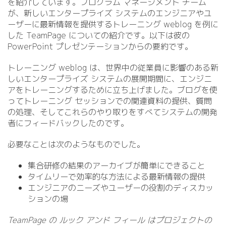
を紹介しています。プログラム マネージメント チーム
が、新しいエンタープライズ システムのエンジニアやユ
ーザーに最新情報を提供するトレーニング weblog を例に
した TeamPage についての紹介です。以下は彼の
PowerPoint プレゼンテーションからの要約です。
トレーニング weblog は、世界中の従業員に影響のある新
しいエンタープライズ システムの展開期間に、エンジニ
アをトレーニングするために立ち上げました。ブログを使
ってトレーニング セッションでの関連資料の提供、質問
の処理、そしてこれらのやり取りをすべてシステムの開発
者にフィードバックしたのです。
必要なことは次のようなものでした。
集合研修の結果のアーカイブが簡単にできること
タイムリーで効率的な方法による最新情報の提供
エンジニアのニーズやユーザーの役割のディスカッ
ションの場
TeamPage の ルック アンド フィール はプロジェクトの