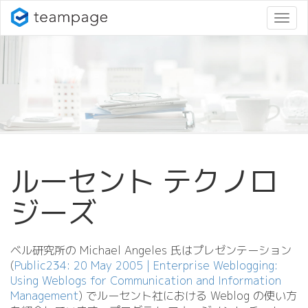
ナ
ビ
ゲ
ー
シ
ョ
ン
変
更
ルーセント テクノロ
ジーズ
ベル研究所の Michael Angeles 氏はプレゼンテーション
(
Public234: 20 May 2005 | Enterprise Weblogging:
Using Weblogs for Communication and Information
Management
) でルーセント社における Weblog の使い方