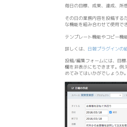
毎日の目標、成果、達成、所
その日の業務内容を投稿するだ
な機能を組み合わせて使用で
テンプレート機能やコピー機
詳しくは、
日報プラグインの
投稿/
編集フォームには、目標
欄を非表示にもできます。例
めてみてはいかがでしょうか