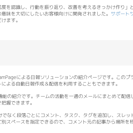
成度を認識し、行動を振り返り、改善を考えるきっかけ作り」
の意味を大切にしたいお客様向けに開発されました。
サポート
だけます。
TeamPageによる日報ソリューションの紹介ページです。この
トによる自動日報作成＆配信を利用することもできます。
ト機能の紹介です。チームの活動を一通のメールにまとめて配信
で把握できます。
だけでなく段落ごとにコメント、タスク、タグを追加し、スレッ
て別スペースを指定できるので、コメント元の記事から場所を