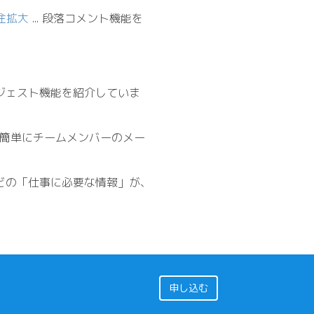
注拡大
.
.
. 段落コメント機能を
イジェスト機能を紹介していま
、簡単にチームメンバーのメー
などの「仕事に必要な情報」が、
申し込む