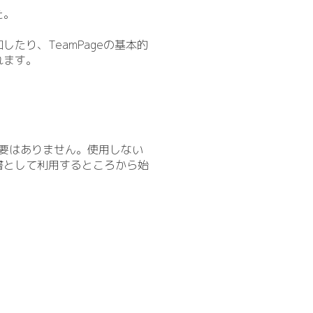
た。
り、TeamPageの基本的
れます。
要はありません。使用しない
書として利用するところから始