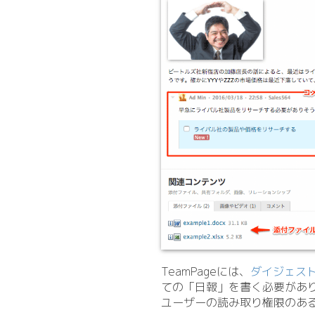
TeamPageには、
ダイジェス
ての「日報」を書く必要があ
ユーザーの読み取り権限のあ