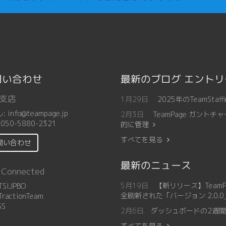
問い合わせ
最新のブログ エント
支店
1月29日
2025年のTeamSt
ル:
info@teampage.jp
2月3日
TeamPage ガン
:
050-5880-2321
的に管理
すべてを見る
問い合わせ
最新のニュース
 Connected
5月19日
【新リリース】Team
SIJPBO
全刷新された「バージョン 2.0.
ractionTeam
SS
2月6日
ダッシュボードの2週間カ
すべてを見る