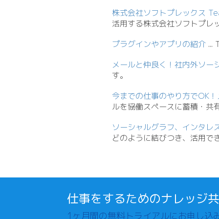
株式会社ソフトプレックス T
活用する株式会社ソフトプレ
プラグインやアプリの紹介
.
.
.
メールと仲良く！社内外ソー
す。
今までの仕事のやり方でOK！
ルを協働スペースに蓄積・共
ソーシャルグラフ、インタレ
どのように結びつき、活用で
仕事をするためのナレッジ
1ヶ月間の無料トライアルにお申し込