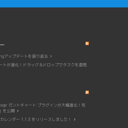
リー
affingアップデートを振り返る
トチャートが進化！ドラッグ＆ドロップでタスクを直感
Page ガントチャート プラグインが大幅進化！完
0」を公開
レンダー 1.1.3 をリリースしました！