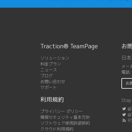
Traction® TeamPage
お
日本
ソリューション
料金プラン
メー
ニュース
電話
ブログ
お問い合わせ
お
サポート
利用規約
Stay
@T
プライバシー ポリシー
@T
情報セキュリティ基本方針
R
ソフトウェア使用許諾契約
クラウド利用規約