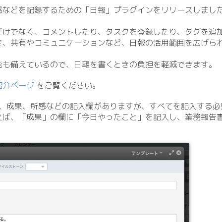
感などを記録するための「日報」プラグインをリリースしまし
けでなく、コメントしたり、タスクを登録したり、タグを追加した
き、共有やコミュニケーションなど、日報の活用範囲を広げら
能も備えているので、日報を書くときの負担を軽減できます。
紹介ページ
をご覧ください。
、成果、所感などの記入欄がありますが、すべてを記入する必
えば、「成果」の欄に「今日やったこと」を記入し、業務報告
。