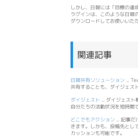
しかし、日報には「目標の達
ラグインは、このような日報
ダウンロードしてお使いいた
関連記事
日報共有ソリューション
.
.
. 
共有することも、ダイジェス
ダイジェスト
.
.
. ダイジェス
自分たちの活動状況を短時間
どこでもアクション
.
.
. 記事
きます。しかも、投稿先とし
カッションも可能です。