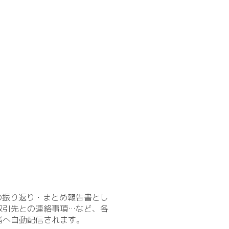
の振り返り・まとめ報告書とし
取引先との連絡事項…など、各
者へ自動配信されます。