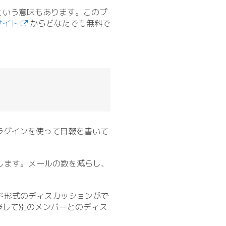
という意味もあります。このプ
サイト
からどなたでも無料で
プラグインを使って日報を書いて
します。メールの数を減らし、
ド形式のディスカッションがで
移して別のメンバーとのディス