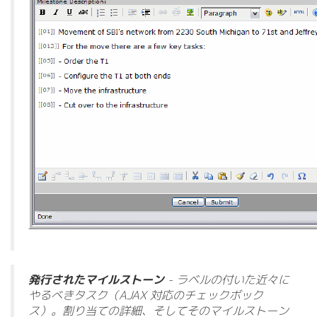
発行されたマイルストーン
- ラベルの付いた近々に
やるべきタスク（AJAX 対応のチェックボック
ス）。割り当ての詳細、そしてそのマイルストーン