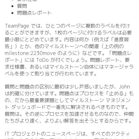
質問
問題点レポート
TeamPage では、ひとつのページに複数のラベルを付け
ることができますが、1枚のページに付けるラベルは必要
最小限にとどめています。内容は何か（例えば「進度報
告」）とか、他のマイルストーンへの関連（上の例の
milestone:2230move のように）などです。「問題点レ
ポート」には ToDo が付くでしょう。問題レポート、要
求仕様書、あるいはマイルストーン自体にはマネージャラ
ベルを使って割り当てが行われています。
質問と問題点の区別に最初は少し戸惑いましたが、John
は的確に分けています。問題点はプロセスを「止める」も
の、だから最重要課題としてマイルストーン マネジメン
ト ダッシュボードで一番先に解決されるべきものです。
質問は。その逆にプロセスを加速させるものなので、仲間
たちがより速く、よりよい解答を出そうとするからです。
IT プロジェクトのニュースページは、すべてのアクティ