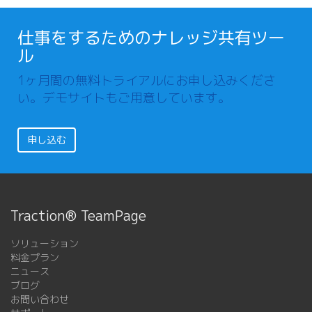
仕事をするためのナレッジ共有ツー
ル
1ヶ月間の無料トライアルにお申し込みくださ
い。デモサイトもご用意しています。
申し込む
Traction® TeamPage
ソリューション
料金プラン
ニュース
ブログ
お問い合わせ