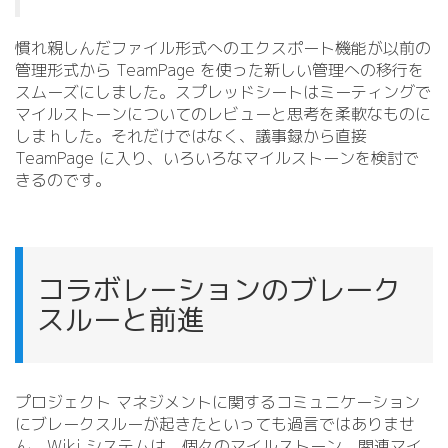
慣れ親しんだファイル形式へのエクスポート機能が以前の
管理形式から TeamPage を使った新しい管理への移行を
スムーズにしました。スプレッドシートはミーティングで
マイルストーンについてのレビューと思考を柔軟なものに
しまｈした。それだけではなく、議事録から直接
TeamPage に入り、いろいろなマイルストーンを検討で
きるのです。
コラボレーションのブレーク
スルーと前進
プロジェクト マネジメントに関するコミュニケーション
にブレークスルーが起きたといっても過言ではありませ
ん。Wiki システムは、個々のマイルストーン、関連マイ