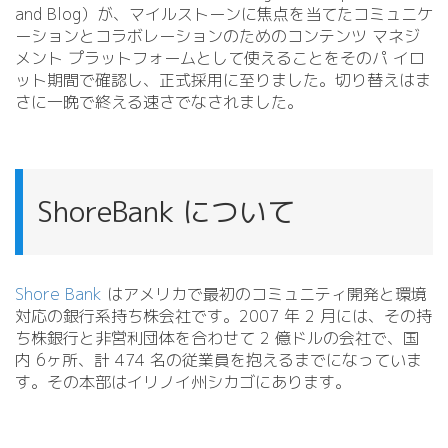
and Blog）が、マイルストーンに焦点を当てたコミュニケ
ーションとコラボレーションのためのコンテンツ マネジ
メント プラットフォームとして使えることをそのパ イロ
ット期間で確認し、正式採用に至りました。切り替えはま
さに一晩で終える速さでなされました。
ShoreBank について
Shore Bank
はアメリカで最初のコミュニティ開発と環境
対応の銀行系持ち株会社です。2007 年 2 月には、その持
ち株銀行と非営利団体を合わせて 2 億ドルの会社で、国
内 6ヶ所、計 474 名の従業員を抱えるまでになっていま
す。その本部はイリノイ州シカゴにあります。