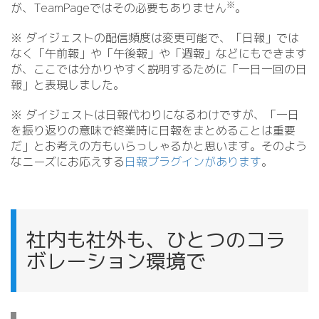
※
が、TeamPageではその必要もありません
。
※ ダイジェストの配信頻度は変更可能で、「日報」では
なく「午前報」や「午後報」や「週報」などにもできます
が、ここでは分かりやすく説明するために「一日一回の日
報」と表現しました。
※ ダイジェストは日報代わりになるわけですが、「一日
を振り返りの意味で終業時に日報をまとめることは重要
だ」とお考えの方もいらっしゃるかと思います。そのよう
なニーズにお応えする
日報プラグインがあります
。
社内も社外も、ひとつのコラ
ボレーション環境で