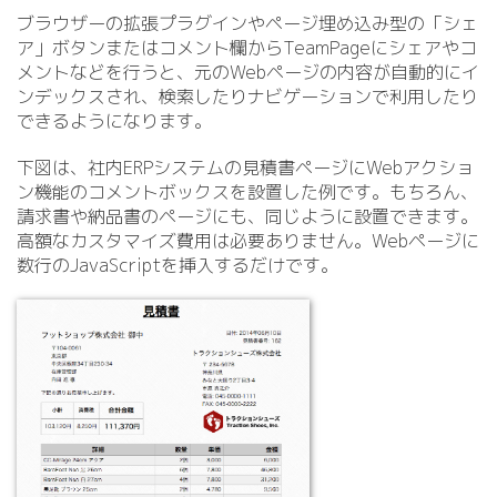
ブラウザーの拡張プラグインやページ埋め込み型の「シェ
ア」ボタンまたはコメント欄からTeamPageにシェアやコ
メントなどを行うと、元のWebページの内容が自動的にイ
ンデックスされ、検索したりナビゲーションで利用したり
できるようになります。
下図は、社内ERPシステムの見積書ページにWebアクショ
ン機能のコメントボックスを設置した例です。もちろん、
請求書や納品書のページにも、同じように設置できます。
高額なカスタマイズ費用は必要ありません。Webページに
数行のJavaScriptを挿入するだけです。