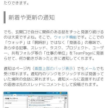
たりできます。
新着や更新の通知
でも、玄関口で自分に関係のある話をずっと見張り続ける
のは大変ですよね。そこで、
ウォッチ機能
です。ここでの
「ウォッチ」は「腕時計」ではなく「見張る」の意味で、
あらゆる記事、スレッド、タスク、プロジェクト、ユーザ
ー、共有フォルダ等の「仕事の単位」をTeamPageに見張
らせて、何か動きがあったときに通知してくれます。
通知はページ内（
画面上部のバッジ表示
）でも
メール
でも
受け取れます。通知内のリンクをクリックすれば見張って
いた場所の会話に戻れますし、通知メールに返信すればそ
の返信は元のスレッドにコメントとして投稿されます。