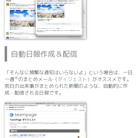
自動日報作成＆配信
「そんなに頻繁な通知はいらないよ」という場合は、一日
※
一通
のまとめメール（
ダイジェスト
）がオススメです。
前日の出来事がまとめられた新聞のような、自動的に作
成・配信される日報です。