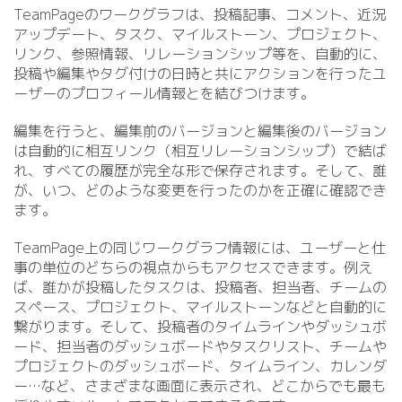
TeamPageのワークグラフは、投稿記事、コメント、近況
アップデート、タスク、マイルストーン、プロジェクト、
リンク、参照情報、リレーションシップ等を、自動的に、
投稿や編集やタグ付けの日時と共にアクションを行ったユ
ーザーのプロフィール情報とを結びつけます。
編集を行うと、編集前のバージョンと編集後のバージョン
は自動的に相互リンク（相互リレーションシップ）で結ば
れ、すべての履歴が完全な形で保存されます。そして、誰
が、いつ、どのような変更を行ったのかを正確に確認でき
ます。
TeamPage上の同じワークグラフ情報には、ユーザーと仕
事の単位のどちらの視点からもアクセスできます。例え
ば、誰かが投稿したタスクは、投稿者、担当者、チームの
スペース、プロジェクト、マイルストーンなどと自動的に
繋がります。そして、投稿者のタイムラインやダッシュボ
ード、担当者のダッシュボードやタスクリスト、チームや
プロジェクトのダッシュボード、タイムライン、カレンダ
ー…など、さまざまな画面に表示され、どこからでも最も