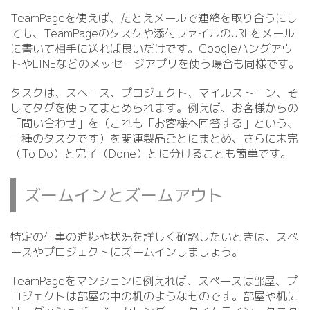
TeamPageを使えば、たとえメールで連絡を取り合うにし
ても、TeamPageのタスクや添付ファイルのURLをメール
に書いて相手に送れば良いだけです。Googleハングアウ
トやLINEなどのメッセージアプリを使う場合も同様です。
タスクは、スペース、プロジェクト、マイルストーン、そ
してタグを使ってまとめられます。例えば、お客様からの
「問い合わせ」を（これも「お客様へ回答する」という、
一種のタスクです）を関連製品ごとにまとめ、さらに未完
（To Do）と完了（Done）とに分けることも簡単です。
ズームインとズームアウト
特定の仕事の進捗や状況を詳しく確認したいときは、スペ
ースやプロジェクトにズームインしましょう。
TeamPageをマンションに例えれば、スペースは部屋、プ
ロジェクトは部屋の中の机のようなものです。部屋や机に