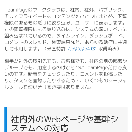
TeamPageのワークグラフは、社内、社外、パブリック、
そしてプライベートなコンテンツをひとつにまとめ、閲覧
権限のあるものだけに絞り込み、ユーザーに表示します。
この閲覧権限による絞り込みは、システムの深いレベルに
組み込まれているので、タイムライン、ダッシュボード、
コメントのスレッド、検索結果など、あらゆる動作に共通
して作用します。（米国特許
7,593,954
取得済み）
相手が社外の取引先でも、お客様でも、社内の別の部署や
ブループでも、用意するのはひとつのTeamPageだけで良
いのです。新着をチェックしたり、コメントを投稿した
り、タスクを登録したりするために、いくつものソーシャ
ルツールを使い分ける必要はありません。
社内外のWebページや基幹シ
ステムへの対応