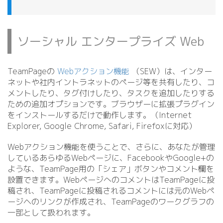
ソーシャル エンタープライズ Web
TeamPageの
Webアクション機能
（SEW）は、インター
ネットや社内イントラネットのページ等を共有したり、コ
メントしたり、タグ付けしたり、タスクを追加したりする
ための追加オプションです。ブラウザーに拡張プラグイン
をインストールするだけで動作します。（Internet
Explorer, Google Chrome, Safari, Firefoxに対応）
Webアクション機能を使うことで、さらに、あなたが管理
しているあらゆるWebページに、FacebookやGoogle+の
ような、TeamPage用の「シェア」ボタンやコメント欄を
設置できます。WebページへのコメントはTeamPageに投
稿され、TeamPageに投稿されるコメントには元のWebペ
ージヘのリンクが作成され、TeamPageのワークグラフの
一部として扱われます。