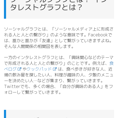
タレストグラフとは？
ソーシャルグラフとは、「ソーシャルメディア上に形成さ
れる人と人との繋がり」のような意味です。Facebookで
は、誰かと誰かが「友達」として繋がっていきますよね。
そんな人間関係の相関図を表します。
一方のインタレストグラフとは、「興味関心などのテーマ
で形成される人と人との繋がり」のことです。例えば、
食
べログ
や
クックパッド
は、食べ歩きが好きな人、近
場の飲み屋を探したい人、料理が趣味の人、夕飯のメニュ
ーを決めたい人…などが集まり、繋がっていきます。
Twitterでも、多くの場合、「自分が興味のある人」をフ
ォローして繋がっていきます。