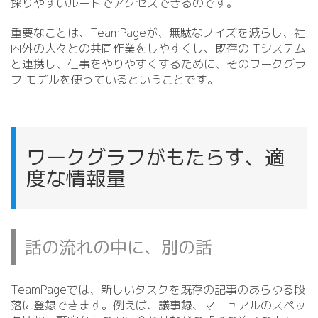
採りやすいルートでアクセスできるのです。
重要なことは、TeamPageが、無駄なノイズを減らし、社
内外の人々との共同作業をしやすくし、既存のITシステム
と連携し、仕事をやりやすくするために、そのワークグラ
フ モデルを使っているということです。
ワークグラフがもたらす、適
度な情報量
話の流れの中に、別の話
TeamPageでは、新しいタスクを既存の記事のあらゆる段
落に登録できます。例えば、議事録、マニュアルのスペッ