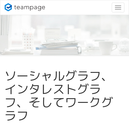
ナ
ビ
ゲ
ー
シ
ョ
ン
変
更
ソーシャルグラフ、
インタレストグラ
フ、そしてワークグ
ラフ