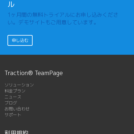
ル
1ヶ月間の無料トライアルにお申し込みくださ
い。デモサイトもご用意しています。
申し込む
Traction® TeamPage
ソリューション
料金プラン
ニュース
ブログ
お問い合わせ
サポート
利用規約